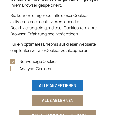
Ihrem Browser gespeichert.
Sie können einige oder alle dieser Cookies
aktivieren oder deaktivieren, aber die
Modell: EG 001
Deaktivierung einiger dieser Cookies kann Ihre
Gefällt mir
Browser-Erfahrung beeinträchtigen.
Granitsorte: Absolute Black
Für ein optimales Erlebnis auf dieser Webseite
Position: 1
empfehlen wir alle Cookies zu akzeptieren.
Notwendige Cookies
Analyse-Cookies
ALLE AKZEPTIEREN
ALLE ABLEHNEN