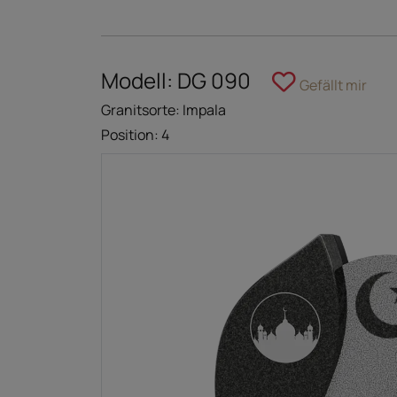
Modell: DG 090
Gefällt mir
Granitsorte: Impala
Position: 4