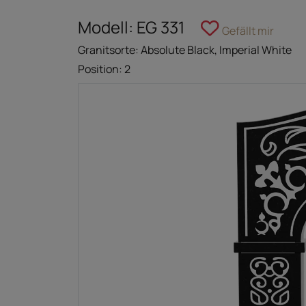
Modell: EG 331
Gefällt mir
Granitsorte: Absolute Black, Imperial White
Position: 2