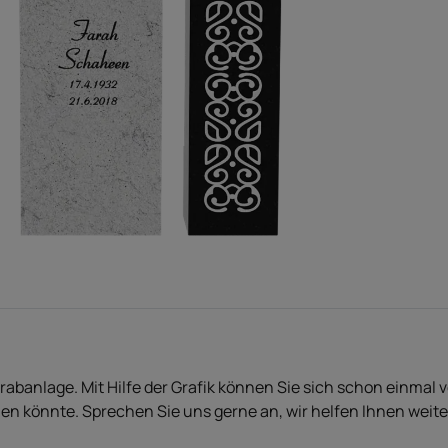
Grabanlage. Mit Hilfe der Grafik können Sie sich schon einmal 
en könnte. Sprechen Sie uns gerne an, wir helfen Ihnen weite