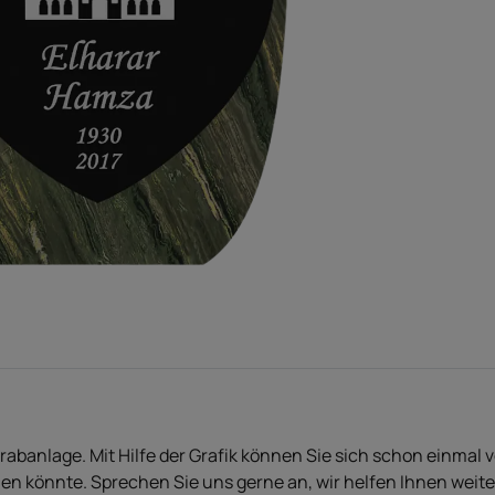
Grabanlage. Mit Hilfe der Grafik können Sie sich schon einmal 
en könnte. Sprechen Sie uns gerne an, wir helfen Ihnen weite