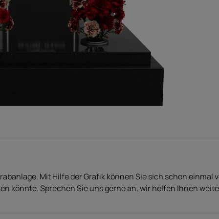
Grabanlage. Mit Hilfe der Grafik können Sie sich schon einmal 
en könnte. Sprechen Sie uns gerne an, wir helfen Ihnen weite