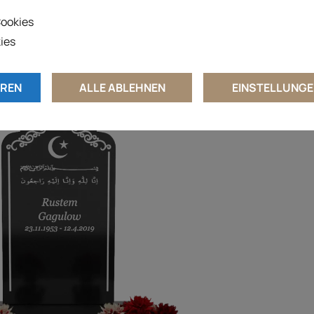
ookies
ies
EREN
ALLE ABLEHNEN
EINSTELLUNGE