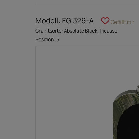
Modell: EG 329-A
Gefällt mir
Granitsorte: Absolute Black, Picasso
Position: 3