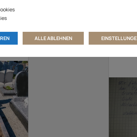
ookies
ies
EREN
ALLE ABLEHNEN
EINSTELLUNGE