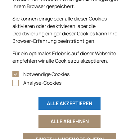
Ihrem Browser gespeichert.
комплексу завершенность.
Sie können einige oder alle dieser Cookies
aktivieren oder deaktivieren, aber die
Deaktivierung einiger dieser Cookies kann Ihre
Browser-Erfahrung beeinträchtigen.
Für ein optimales Erlebnis auf dieser Webseite
empfehlen wir alle Cookies zu akzeptieren.
Notwendige Cookies
Analyse-Cookies
VL1 Orion
ALLE AKZEPTIEREN
ALLE ABLEHNEN