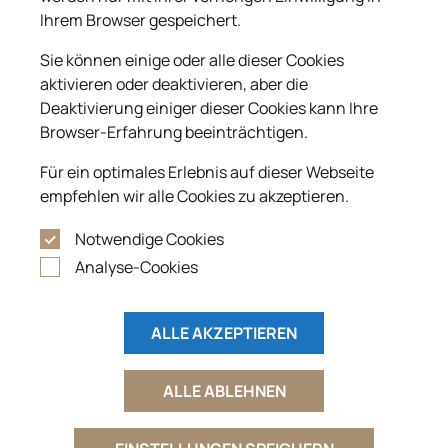
Ihrem Browser gespeichert.
Sie können einige oder alle dieser Cookies
aktivieren oder deaktivieren, aber die
Deaktivierung einiger dieser Cookies kann Ihre
Browser-Erfahrung beeinträchtigen.
Für ein optimales Erlebnis auf dieser Webseite
empfehlen wir alle Cookies zu akzeptieren.
Notwendige Cookies
Analyse-Cookies
Helena Kaev
aasaaa
ALLE AKZEPTIEREN
Wir sind sehr zufrieden mir Ihrer Arbeit.
Wir wurden super beraten. Vielen Dank
ALLE ABLEHNEN
für den schönen Grabstein.